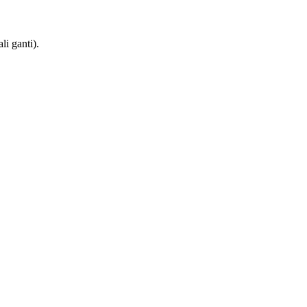
i ganti).