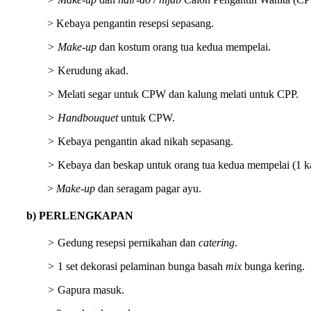
> Kebaya pengantin resepsi sepasang.
> Make-up
dan kostum orang tua kedua mempelai.
>
Kerudung akad.
>
Melati segar untuk CPW dan kalung melati untuk CPP.
> Handbouquet
untuk CPW.
>
Kebaya pengantin akad nikah sepasang.
>
Kebaya dan beskap untuk orang tua kedua mempelai (1 kal
>
Make-up
dan seragam pagar ayu.
b) PERLENGKAPAN
>
Gedung resepsi pernikahan dan
catering
.
>
1 set dekorasi pelaminan bunga basah
mix
bunga kering.
>
Gapura masuk.