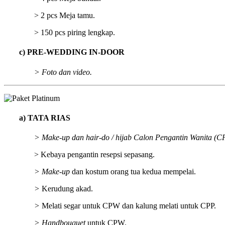
> 2 pcs Meja tamu.
> 150 pcs piring lengkap.
c) PRE-WEDDING IN-DOOR
> Foto dan video.
a)
TATA RIAS
> Make-up dan hair-do / hijab Calon Pengantin Wanita (CP
> Kebaya pengantin resepsi sepasang.
> Make-up
dan kostum orang tua kedua mempelai.
>
Kerudung akad.
>
Melati segar untuk CPW dan kalung melati untuk CPP.
> Handbouquet
untuk CPW.