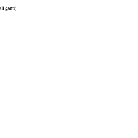
i ganti).