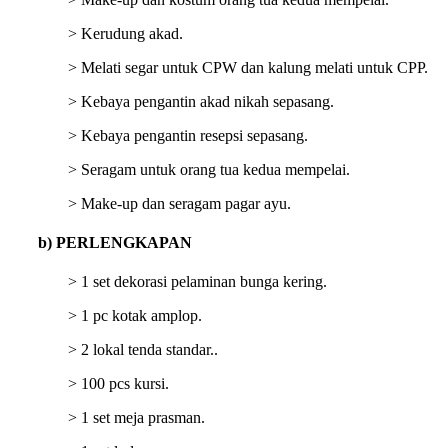
> Kerudung akad.
> Melati segar untuk CPW dan kalung melati untuk CPP.
> Kebaya pengantin akad nikah sepasang.
> Kebaya pengantin resepsi sepasang.
> Seragam untuk orang tua kedua mempelai.
> Make-up dan seragam pagar ayu.
b) PERLENGKAPAN
> 1 set dekorasi pelaminan bunga kering.
> 1 pc kotak amplop.
> 2 lokal tenda standar..
> 100 pcs kursi.
> 1 set meja prasman.