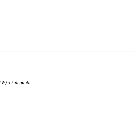
W) 3 kali ganti
.