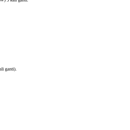
i ganti).