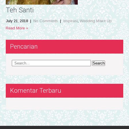
Teh Santi
July 21, 2018
|
No Comments
|
Inspirasi
,
Wedding Make Up
Read More »
Pencarian
Komentar Terbaru