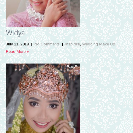
Widya
July 21, 2018
|
No Comments
|
Inspirasi
,
Wedding Make Up
Read More »