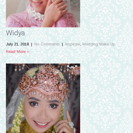
Widya
July 21, 2018
|
No Comments
|
Inspirasi
,
Wedding Make Up
Read More »