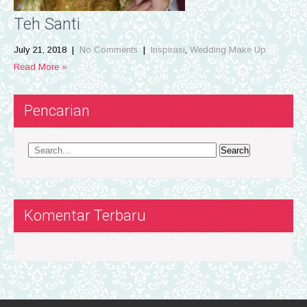
Teh Santi
July 21, 2018
|
No Comments
|
Inspirasi
,
Wedding Make Up
Read More »
Pencarian
Komentar Terbaru